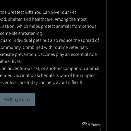
 the Greatest Gifts You Can Give Your Pet
ood, shelter, and healthcare. Among the most 
ccination, which helps protect animals from serious 
ecome life-threatening.
guard individual pets but also reduce the spread of 
 community. Combined with routine veterinary 
arasite prevention, vaccines play an essential role 
thier lives.
, an adventurous cat, or another companion animal, 
ended vaccination schedule is one of the simplest 
eventive care today can help avoid difficult 
Pet Drug Vaccine
4 Views