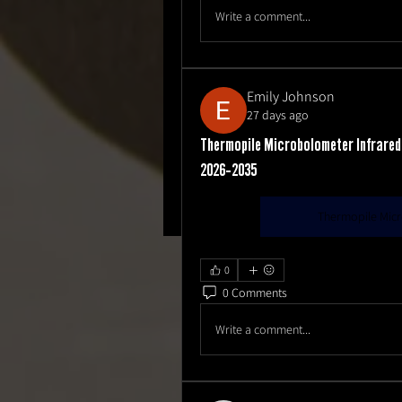
Write a comment...
Emily Johnson
27 days ago
Thermopile Microbolometer Infrared
2026–2035
Thermopile Micr
0
0 Comments
Write a comment...