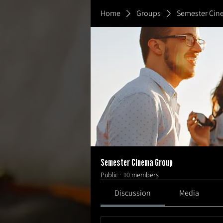
Home
Groups
Semester Cin
Semester Cinema Group
Public
·
10 members
Discussion
Media