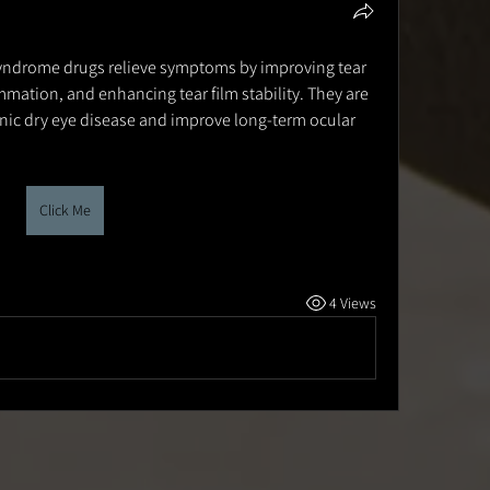
syndrome drugs relieve symptoms by improving tear 
mation, and enhancing tear film stability. They are 
ic dry eye disease and improve long-term ocular 
Click Me
4 Views